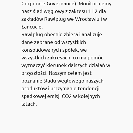
Corporate Governance). Monitorujemy
nasz ślad węglowy z zakresu 1 i 2 dla
zakładów Rawlplug we Wrocławiu i w
Łańcucie.
Rawlplug obecnie zbiera i analizuje
dane zebrane od wszystkich
konsolidowanych spółek, we
wszystkich zakresach, co ma pomóc
wyznaczyć kierunek dalszych działań w
przyszłości. Naszym celem jest
poznanie śladu węglowego naszych
produktów i utrzymanie tendencji
spadkowej emisji CO2 w kolejnych
latach.