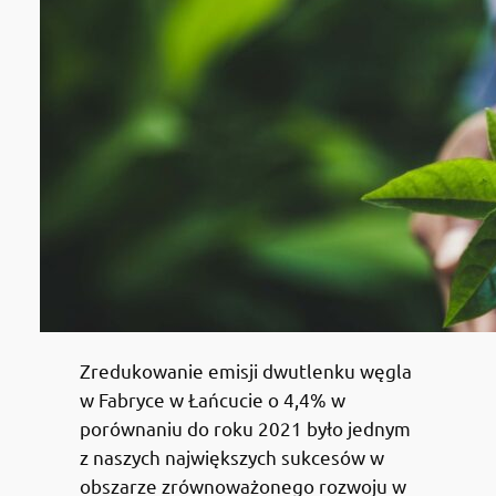
Zredukowanie emisji dwutlenku węgla
w Fabryce w Łańcucie o 4,4% w
porównaniu do roku 2021 było jednym
z naszych największych sukcesów w
obszarze zrównoważonego rozwoju w