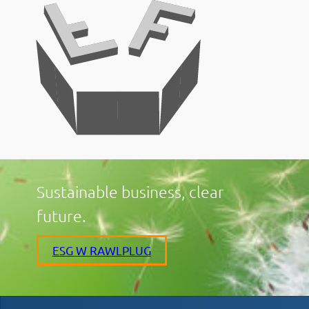
Sustainable business, clear
future.
ESG W RAWLPLUG